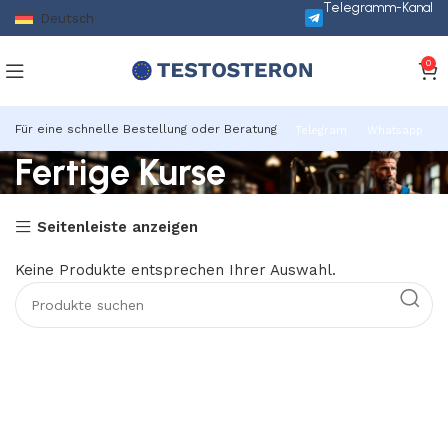
Telegramm-Kanal
Deutsch
0
Für eine schnelle Bestellung oder Beratung
Telegram
Whatsapp
Fertige Kurse
Seitenleiste anzeigen
Keine Produkte entsprechen Ihrer Auswahl.