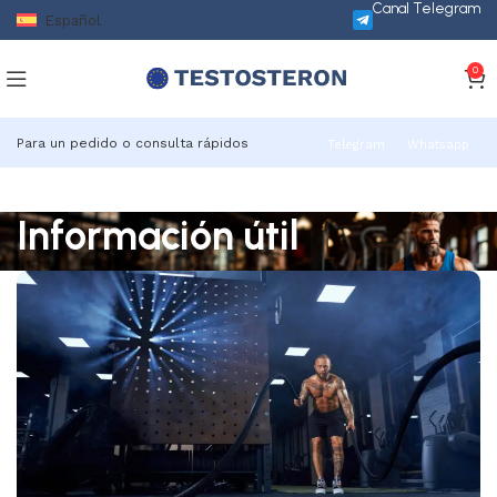
Canal Telegram
Español
0
Para un pedido o consulta rápidos
Telegram
Whatsapp
Información útil