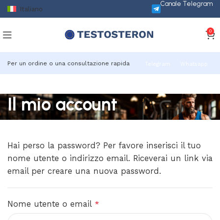
Canale Telegram
Italiano
0
Per un ordine o una consultazione rapida
Telegram
Whatsapp
Il mio account
Hai perso la password? Per favore inserisci il tuo
nome utente o indirizzo email. Riceverai un link via
email per creare una nuova password.
Nome utente o email
*