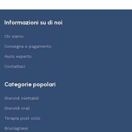
Informazioni su di noi
Chi siamo
Consegna e pagamento
Aiuto esperto
Contattaci
Categorie popolari
Steroidi iniettabili
Steroidi orali
Terapia post ciclo
Bruciagrassi