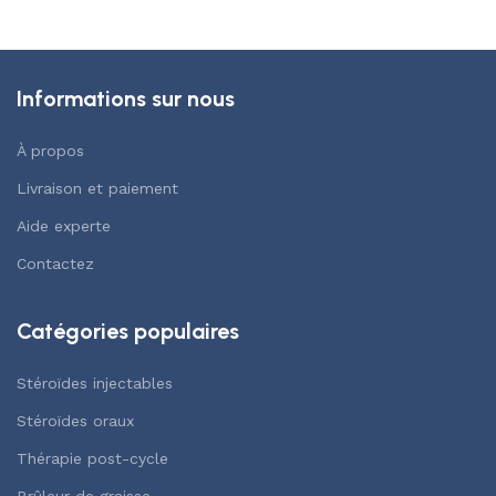
Informations sur nous
À propos
Livraison et paiement
Aide experte
Contactez
Catégories populaires
Stéroïdes injectables
Stéroïdes oraux
Thérapie post-cycle
Brûleur de graisse