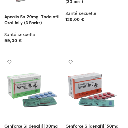
(30 pcs.)
Santé sexuelle
Apcalis Sx 20mg, Tadalafil
129,00
€
Oral Jelly (3 Packs)
Ajouter au panier
Santé sexuelle
99,00
€
Ajouter au panier
Cenforce Sildenafil 100mg
Cenforce Sildenafil 150mg