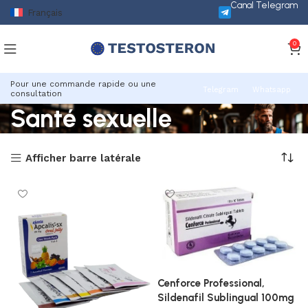
Canal Telegram
Français
0
Pour une commande rapide ou une
Telegram
Whatsapp
consultation
Santé sexuelle
Afficher barre latérale
Cenforce Professional,
Sildenafil Sublingual 100mg