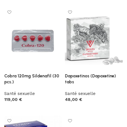
Cobra 120mg Sildenafil (30
Dapoxetinos (Dapoxetine)
pcs.)
tabs
Santé sexuelle
Santé sexuelle
119,00
€
48,00
€
Ajouter au panier
Ajouter au panier