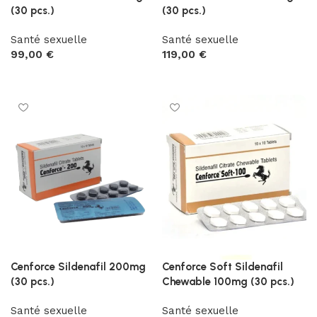
(30 pcs.)
(30 pcs.)
Santé sexuelle
Santé sexuelle
99,00
€
119,00
€
Ajouter au panier
Ajouter au panier
Cenforce Sildenafil 200mg
Cenforce Soft Sildenafil
(30 pcs.)
Chewable 100mg (30 pcs.)
Santé sexuelle
Santé sexuelle