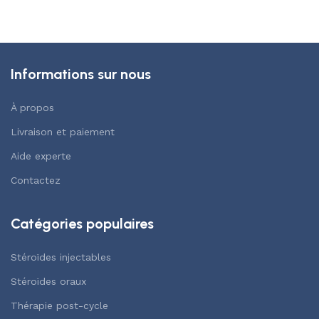
Informations sur nous
À propos
Livraison et paiement
Aide experte
Contactez
Catégories populaires
Stéroïdes injectables
Stéroïdes oraux
Thérapie post-cycle