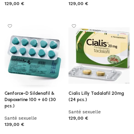
129,00
€
129,00
€
Ajouter au panier
Ajouter au panier
Cenforce-D Sildenafil &
Cialis Lilly Tadalafil 20mg
Dapoxetine 100 + 60 (30
(24 pcs.)
pcs.)
Santé sexuelle
Santé sexuelle
129,00
€
139,00
€
Ajouter au panier
Ajouter au panier