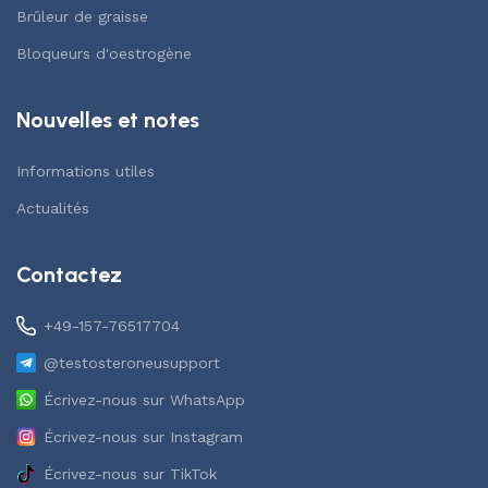
Brûleur de graisse
Bloqueurs d'oestrogène
Nouvelles et notes
Informations utiles
Actualités
Contactez
+49-157-76517704
@testosteroneusupport
Écrivez-nous sur WhatsApp
Écrivez-nous sur Instagram
Écrivez-nous sur TikTok